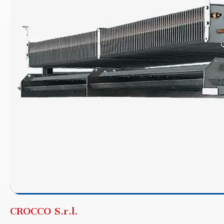
CROCCO S.r.l.