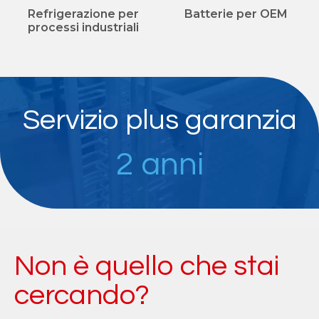
Refrigerazione per
Batterie per OEM
processi industriali
Servizio plus garanzia
2 anni
Non è quello che stai
cercando?