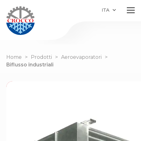
ITA
Home
Prodotti
Aeroevaporatori
Biflusso industriali