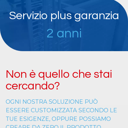
Servizio plus garanzia
2 anni
Non è quello che stai
cercando?
OGNI NOSTRA SOLUZIONE PUÒ
ESSERE CUSTOMIZZATA SECONDO LE
TUE ESIGENZE, OPPURE POSSIAMO
CREARE DA ZERO IL PRODOTTO