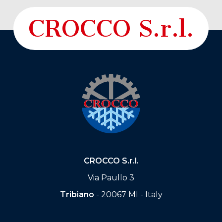
CROCCO S.r.l.
CROCCO S.r.l.
Via Paullo 3
Tribiano
- 20067 MI - Italy