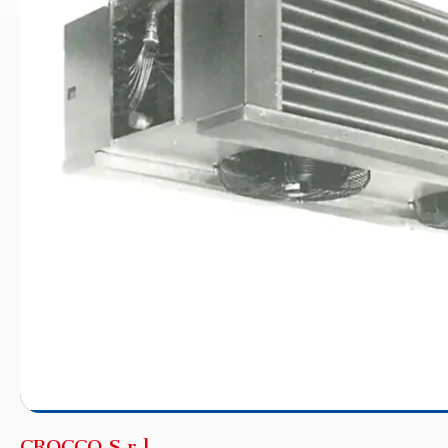
CROCCO S.r.l.