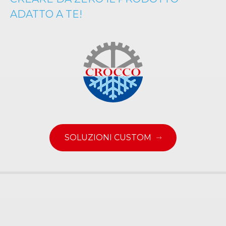
ADATTO A TE!
SOLUZIONI CUSTOM