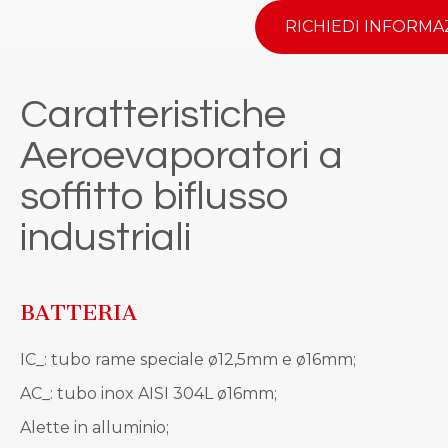
RICHIEDI INFORMA
Caratteristiche
Aeroevaporatori a
soffitto biflusso
industriali
BATTERIA
IC_: tubo rame speciale ø12,5mm e ø16mm;
AC_: tubo inox AISI 304L ø16mm;
Alette in alluminio;