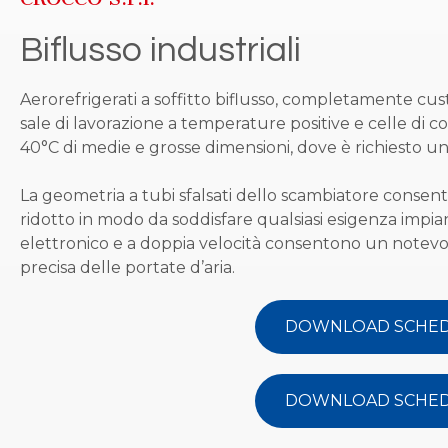
Biflusso industriali
Aerorefrigerati a soffitto biflusso, completamente cu
sale di lavorazione a temperature positive e celle di 
40°C di medie e grosse dimensioni, dove è richiesto un
La geometria a tubi sfalsati dello scambiatore consente
ridotto in modo da soddisfare qualsiasi esigenza impiant
elettronico e a doppia velocità consentono un notevo
precisa delle portate d’aria.
DOWNLOAD SCHEDA
DOWNLOAD SCHED