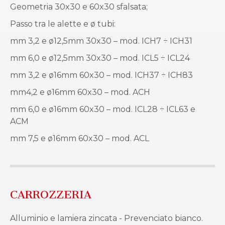
Geometria 30x30 e 60x30 sfalsata;
Passo tra le alette e ø tubi:
mm 3,2 e ø12,5mm 30x30 – mod. ICH7 ÷ ICH31
mm 6,0 e ø12,5mm 30x30 – mod. ICL5 ÷ ICL24
mm 3,2 e ø16mm 60x30 – mod. ICH37 ÷ ICH83
mm4,2 e ø16mm 60x30 – mod. ACH
mm 6,0 e ø16mm 60x30 – mod. ICL28 ÷ ICL63 e
ACM
mm 7,5 e ø16mm 60x30 – mod. ACL
CARROZZERIA
Alluminio e lamiera zincata - Prevenciato bianco.