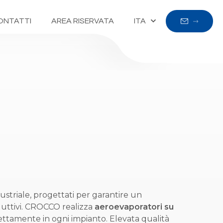
ONTATTI
AREA RISERVATA
ITA
ustriale, progettati per garantire un
oduttivi. CROCCO realizza
aeroevaporatori su
rfettamente in ogni impianto. Elevata qualità