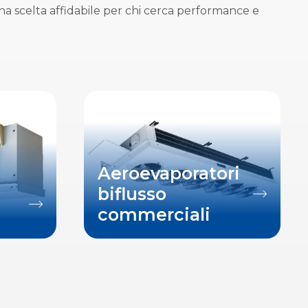
na scelta affidabile per chi cerca performance e
Aeroevaporatori
biflusso
commerciali